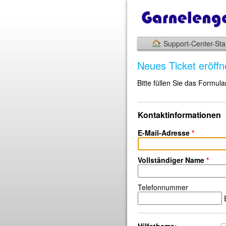
Support-Center-Star
Neues Ticket eröff
Bitte füllen Sie das Formula
Kontaktinformationen
E-Mail-Adresse
*
Vollständiger Name
*
Telefonnummer