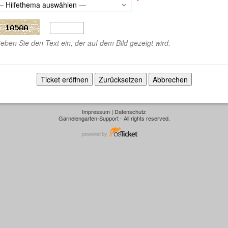
*
eben Sie den Text ein, der auf dem Bild gezeigt wird.
Impressum
|
Datenschutz
Garnelengarten-Support - All rights reserved.