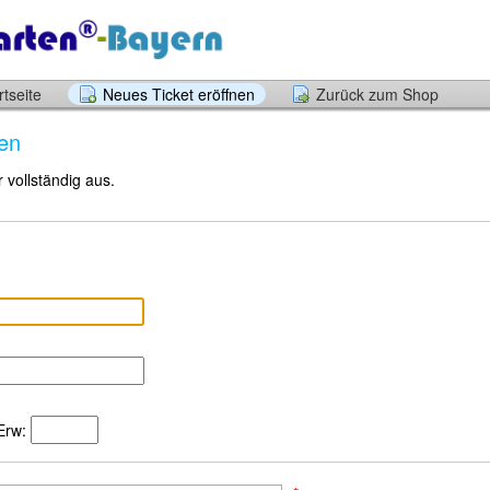
tseite
Neues Ticket eröffnen
Zurück zum Shop
nen
r vollständig aus.
Erw: